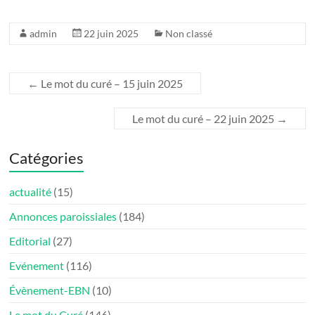
admin
22 juin 2025
Non classé
←
Le mot du curé – 15 juin 2025
Le mot du curé – 22 juin 2025
→
Catégories
actualité
(15)
Annonces paroissiales
(184)
Editorial
(27)
Evénement
(116)
Évènement-EBN
(10)
Le mot du Curé
(146)