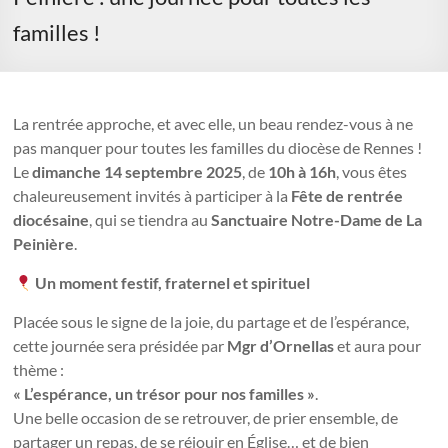
familles !
La rentrée approche, et avec elle, un beau rendez-vous à ne
pas manquer pour toutes les familles du diocèse de Rennes !
Le
dimanche 14 septembre 2025
, de
10h à 16h
, vous êtes
chaleureusement invités à participer à la
Fête de rentrée
diocésaine
, qui se tiendra au
Sanctuaire Notre-Dame de La
Peinière
.
Un moment festif, fraternel et spirituel
Placée sous le signe de la joie, du partage et de l’espérance,
cette journée sera présidée par
Mgr d’Ornellas
et aura pour
thème :
« L’espérance, un trésor pour nos familles »
.
Une belle occasion de se retrouver, de prier ensemble, de
partager un repas, de se réjouir en Église… et de bien