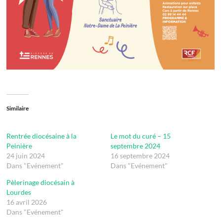
Similaire
Rentrée diocésaine à la
Le mot du curé – 15
Peinière
septembre 2024
24 juin 2024
16 septembre 2024
Dans "Evénement"
Dans "Evénement"
Pèlerinage diocésain à
Lourdes
16 avril 2026
Dans "Evénement"