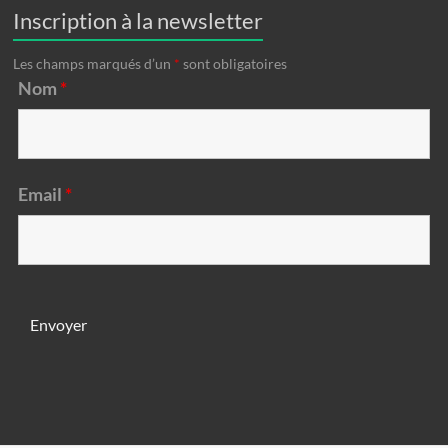
Inscription à la newsletter
Les champs marqués d’un
*
sont obligatoires
Nom
*
Email
*