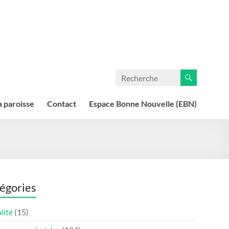
a paroisse
Contact
Espace Bonne Nouvelle (EBN)
égories
lité
(15)