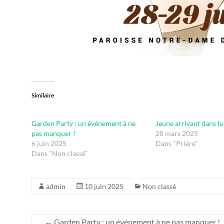
Similaire
Garden Party : un événement à ne
Jeune arrivant dans la
pas manquer !
28 mars 2025
6 juin 2025
Dans "Prière"
Dans "Non classé"
admin
10 juin 2025
Non classé
←
Garden Party : un événement à ne pas manquer !