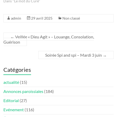
Dans "Le mot du Curé"
admin
29 avril 2025
Non classé
←
Veillée « Dieu Agit » – Louange, Consolation,
Guérison
Soirée Spi and spi – Mardi 3 juin
→
Catégories
actualité
(15)
Annonces paroissiales
(184)
Editorial
(27)
Evénement
(116)