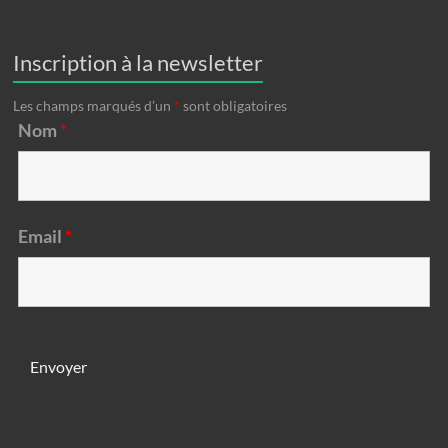
Inscription à la newsletter
Les champs marqués d’un
*
sont obligatoires
Nom
*
Email
*