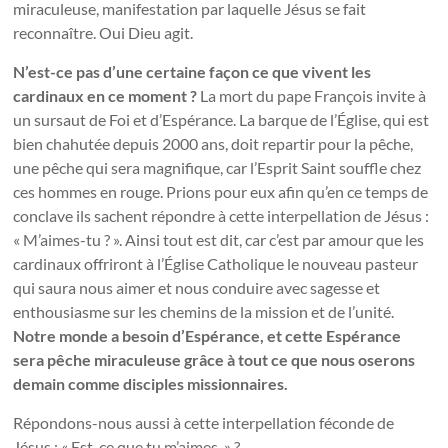
miraculeuse, manifestation par laquelle Jésus se fait
reconnaître. Oui Dieu agit.
N’est-ce pas d’une certaine façon ce que vivent les
cardinaux en ce moment ?
La mort du pape François invite à
un sursaut de Foi et d’Espérance. La barque de l’Église, qui est
bien chahutée depuis 2000 ans, doit repartir pour la pêche,
une pêche qui sera magnifique, car l’Esprit Saint souffle chez
ces hommes en rouge. Prions pour eux afin qu’en ce temps de
conclave ils sachent répondre à cette interpellation de Jésus :
« M’aimes-tu ? ». Ainsi tout est dit, car c’est par amour que les
cardinaux offriront à l’Église Catholique le nouveau pasteur
qui saura nous aimer et nous conduire avec sagesse et
enthousiasme sur les chemins de la mission et de l’unité.
Notre monde a besoin d’Espérance, et cette Espérance
sera pêche miraculeuse grâce à tout ce que nous oserons
demain comme disciples missionnaires.
Répondons-nous aussi à cette interpellation féconde de
Jésus : « Est-ce que tu m’aimes. » ?