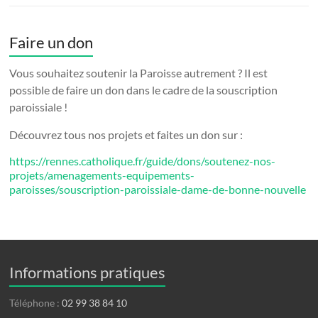
Faire un don
Vous souhaitez soutenir la Paroisse autrement ? Il est
possible de faire un don dans le cadre de la souscription
paroissiale !
Découvrez tous nos projets et faites un don sur :
https://rennes.catholique.fr/guide/dons/soutenez-nos-
projets/amenagements-equipements-
paroisses/souscription-paroissiale-dame-de-bonne-nouvelle
Informations pratiques
Téléphone :
02 99 38 84 10