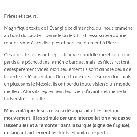
Frères et sœurs,
Magnifique texte de l’Évangile ce dimanche, qui nous emmène
au bord du Lac de Tibériade où le Christ ressuscité a donné
rendez-vous à ses disciples et particulièrement à Pierre.
Ces amis de Jésus ont repris leur vie quotidienne et sont tous
partis à la pêche, dans la même barque, mais les filets restent
désespérément vides. Non seulement ils sont dans le deuil de
la perte de Jésus et dans l’incertitude de sa résurrection, mais
en plus, sans le Messie, ils ont perdu toute vision d’un monde
meilleur. Alors ils reprennent leur vie « d’avant » et même là,
l’adversité s’installe.
Mais voilà que Jésus ressuscité apparaît et les met en
mouvement. Il les stimule par une interpellation à ne pas se
laisser aller et à remonter dans la barque (signe de l’Église),
en lançant autrement les filets
. Et voilà une pêche