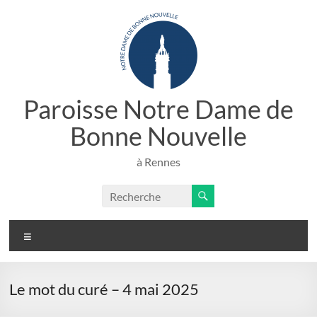
Aller
au
contenu
Paroisse Notre Dame de
Bonne Nouvelle
à Rennes
Menu
Le mot du curé – 4 mai 2025