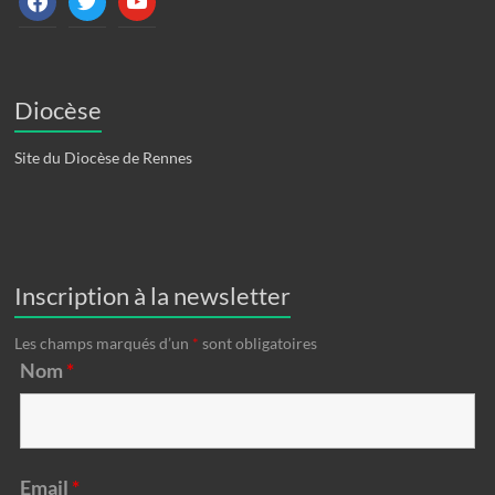
Diocèse
Site du Diocèse de Rennes
Inscription à la newsletter
Les champs marqués d’un
*
sont obligatoires
Nom
*
Email
*