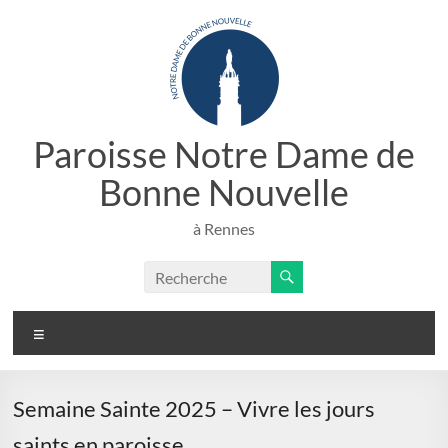
Aller
au
contenu
Paroisse Notre Dame de
Bonne Nouvelle
à Rennes
Menu
Semaine Sainte 2025 – Vivre les jours
saints en paroisse