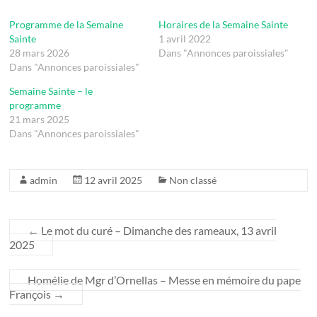
Programme de la Semaine
Horaires de la Semaine Sainte
Sainte
1 avril 2022
28 mars 2026
Dans "Annonces paroissiales"
Dans "Annonces paroissiales"
Semaine Sainte – le
programme
21 mars 2025
Dans "Annonces paroissiales"
admin
12 avril 2025
Non classé
←
Le mot du curé – Dimanche des rameaux, 13 avril
2025
Homélie de Mgr d’Ornellas – Messe en mémoire du pape
François
→