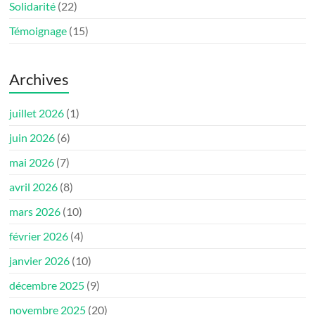
Solidarité
(22)
Témoignage
(15)
Archives
juillet 2026
(1)
juin 2026
(6)
mai 2026
(7)
avril 2026
(8)
mars 2026
(10)
février 2026
(4)
janvier 2026
(10)
décembre 2025
(9)
novembre 2025
(20)