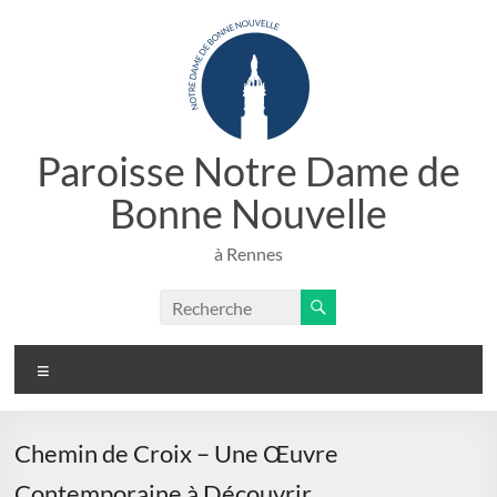
Aller
au
contenu
Paroisse Notre Dame de
Bonne Nouvelle
à Rennes
Menu
Chemin de Croix – Une Œuvre
Contemporaine à Découvrir