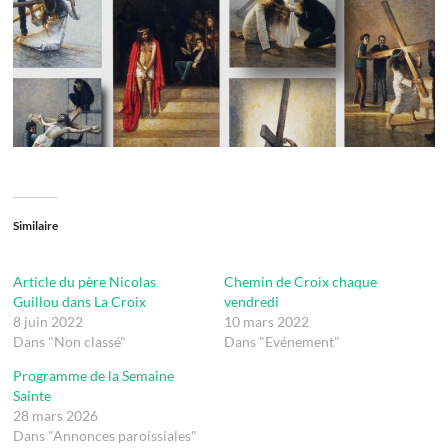
Similaire
Article du père Nicolas
Chemin de Croix chaque
Guillou dans La Croix
vendredi
8 juin 2022
10 mars 2022
Dans "Non classé"
Dans "Evénement"
Programme de la Semaine
Sainte
28 mars 2026
Dans "Annonces paroissiales"