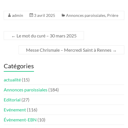
admin
3 avril 2025
Annonces paroissiales
,
Prière
←
Le mot du curé – 30 mars 2025
Messe Chrismale – Mercredi Saint à Rennes
→
Catégories
actualité
(15)
Annonces paroissiales
(184)
Editorial
(27)
Evénement
(116)
Évènement-EBN
(10)