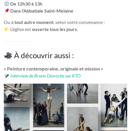
De 12h30 à 13h
Dans l’Abbatiale Saint-Melaine
Ou à
tout autre moment
, selon votre convenance :
L’église est
ouverte tous les jours
.
À découvrir aussi :
« Peinture contemporaine, originale et mission »
Interview de Bruno Desroche sur KTO