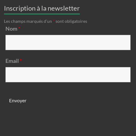
Inscription à la newsletter
Les champs marqués d’un
*
sont obligatoires
Nom
*
Email
*