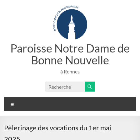
Aller
au
contenu
Paroisse Notre Dame de
Bonne Nouvelle
à Rennes
Menu
Pèlerinage des vocations du 1er mai
2025­