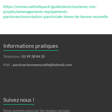
https://rennes.catholique.fr/guide/dons/soutenez-nos-
projets/amenagements-equipements-
paroisses/souscription-paroissiale-dame-de-bonne-nouvelle
Informations pratiques
Téléphone :
02 99 38 84 10
Mail :
paroisse.bonnenouvelle@hotmail.com
Suivez nous !
Nous sommes aussi sur les réseaux sociaux.