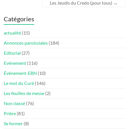
Les Jeudis du Credo (pour tous)­
→
Catégories
actualité
(15)
Annonces paroissiales
(184)
Editorial
(27)
Evénement
(116)
Évènement-EBN
(10)
Le mot du Curé
(146)
Les feuilles de messe
(2)
Non classé
(76)
Prière
(81)
Se former
(8)