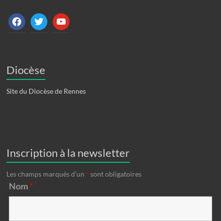
facebook
twitter
youtube
Diocèse
Site du Diocèse de Rennes
Inscription à la newsletter
Les champs marqués d’un
*
sont obligatoires
Nom
*