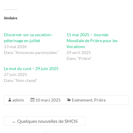
Similaire
Discerner sur sa vocation :
11 mai 2025 – Journée
pèlerinage en juillet
Mondiale de Prière pour les
13 mai 2026
Vocations
Dans "Annonces paroissiales"
29 avril 2025
Dans "Prière"
Le mot du curé – 29 juin 2025
27 juin 2025
Dans "Non classé"
admin
10 mars 2025
Evénement
,
Prière
←
Quelques nouvelles de SMOS