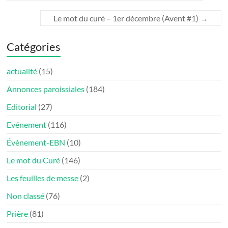
Le mot du curé – 1er décembre (Avent #1)
→
Catégories
actualité
(15)
Annonces paroissiales
(184)
Editorial
(27)
Evénement
(116)
Évènement-EBN
(10)
Le mot du Curé
(146)
Les feuilles de messe
(2)
Non classé
(76)
Prière
(81)