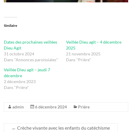
Similaire
Dates des prochaines veillées
Veillée Dieu agit – 4 décembre
Dieu Agit
2025
31 octobre 2024
21 novembre 2025
Dans "Annonces paroissiales"
Dans "Prière"
Veillée Dieu agit – jeudi 7
décembre
2 décembre 2023
Dans "Prière"
admin
6 décembre 2024
Prière
←
Crèche vivante avec les enfants du catéchisme