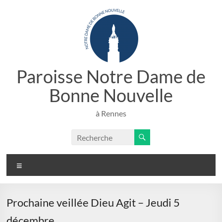
Aller
au
contenu
Paroisse Notre Dame de
Bonne Nouvelle
à Rennes
Menu
Prochaine veillée Dieu Agit – Jeudi 5
décembre