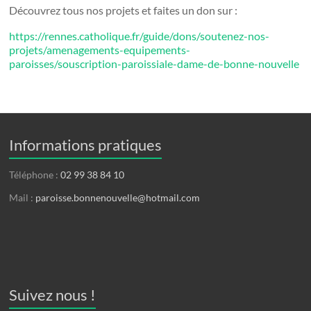
Découvrez tous nos projets et faites un don sur :
https://rennes.catholique.fr/guide/dons/soutenez-nos-
projets/amenagements-equipements-
paroisses/souscription-paroissiale-dame-de-bonne-nouvelle
Informations pratiques
Téléphone :
02 99 38 84 10
Mail :
paroisse.bonnenouvelle@hotmail.com
Suivez nous !