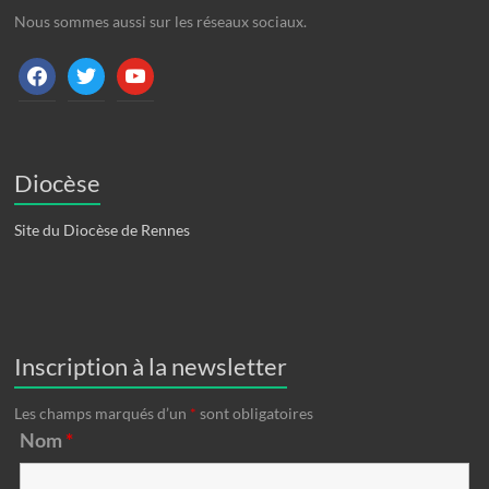
Nous sommes aussi sur les réseaux sociaux.
facebook
twitter
youtube
Diocèse
Site du Diocèse de Rennes
Inscription à la newsletter
Les champs marqués d’un
*
sont obligatoires
Nom
*