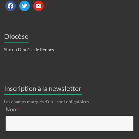
facebook
twitter
youtube
Diocèse
Site du Diocèse de Rennes
Inscription à la newsletter
Les champs marqués d’un
*
sont obligatoires
Nom
*