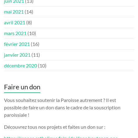
juin 2021
(13)
mai 2021
(14)
avril 2021
(8)
mars 2021
(10)
février 2021
(16)
janvier 2021
(11)
décembre 2020
(10)
Faire un don
Vous souhaitez soutenir la Paroisse autrement ? Il est
possible de faire un don dans le cadre de la souscription
paroissiale !
Découvrez tous nos projets et faites un don sur :