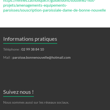
https://rennes.catholique.fr/guide/dons/soutenez-nos-
projets/amenagements-equipements-
paroisses/souscription-paroissiale-dame-de-bonne-nouvelle
Informations pratiques
Téléphone :
02 99 38 84 10
Mail :
paroisse.bonnenouvelle@hotmail.com
Suivez nous !
Nous sommes aussi sur les réseaux sociaux.