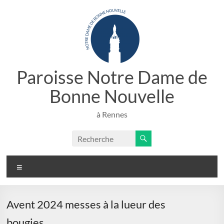
Aller
au
contenu
Paroisse Notre Dame de
Bonne Nouvelle
à Rennes
Menu
Avent 2024 messes à la lueur des
bougies