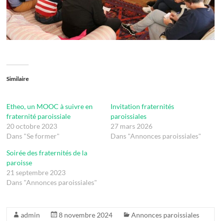
Similaire
Etheo, un MOOC à suivre en
Invitation fraternités
fraternité paroissiale
paroissiales
20 octobre 2023
27 mars 2026
Dans "Se former"
Dans "Annonces paroissiales"
Soirée des fraternités de la
paroisse
21 septembre 2023
Dans "Annonces paroissiales"
admin
8 novembre 2024
Annonces paroissiales