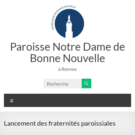
Aller
au
contenu
Paroisse Notre Dame de
Bonne Nouvelle
à Rennes
Menu
Lancement des fraternités paroissiales