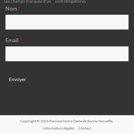
Les champs marqués d’un
*
sont obligatoires
Nom
*
Email
*
Copyright © 2026
Paroisse Notre Dame de Bonne Nouvelle
.
Informations légales
Contact