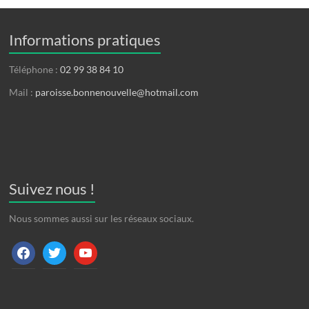
Informations pratiques
Téléphone :
02 99 38 84 10
Mail :
paroisse.bonnenouvelle@hotmail.com
Suivez nous !
Nous sommes aussi sur les réseaux sociaux.
facebook
twitter
youtube