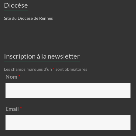
Diocèse
Site du Diocèse de Rennes
Inscription à la newsletter
Les champs marqués d’un
*
sont obligatoires
Nom
*
Email
*