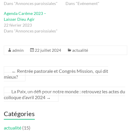
Dans "Annonces paroissiales"
Dans "Evénement"
Agenda Carême 2023 –
Laisser Dieu Agir
22 février 2023
Dans "Annonces paroissiales"
admin
22 juillet 2024
actualité
←
Rentrée pastorale et Congrès Mission, qui dit
mieux?
La Paix, un défi pour notre monde : retrouvez les actes du
colloque d’avril 2024
→
Catégories
actualité
(15)