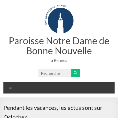
Aller
au
contenu
Paroisse Notre Dame de
Bonne Nouvelle
à Rennes
Menu
Pendant les vacances, les actus sont sur
Oclocher