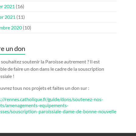
er 2021
(16)
ier 2021
(11)
mbre 2020
(10)
re un don
souhaitez soutenir la Paroisse autrement ? Il est
ble de faire un don dans le cadre de la souscription
ssiale !
vrez tous nos projets et faites un don sur :
s://rennes.catholique.fr/guide/dons/soutenez-nos-
ets/amenagements-equipements-
isses/souscription-paroissiale-dame-de-bonne-nouvelle