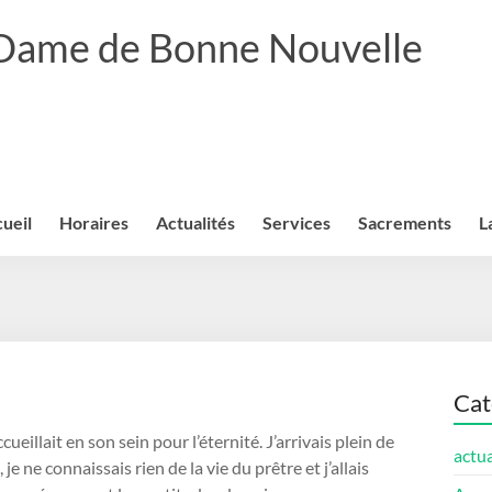
 Dame de Bonne Nouvelle
ueil
Horaires
Actualités
Services
Sacrements
L
Cat
cueillait en son sein pour l’éternité. J’arrivais plein de
actua
je ne connaissais rien de la vie du prêtre et j’allais