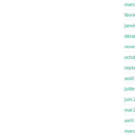
mars
févri
janv
déce
nove
octo
sept
août
juill
juin
mai 
avril
mars