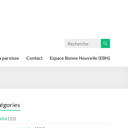
a paroisse
Contact
Espace Bonne Nouvelle (EBN)
égories
lité
(15)