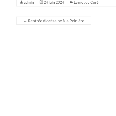
admin
24 juin 2024
Le mot du Curé
←
Rentrée diocésaine à la Peinière