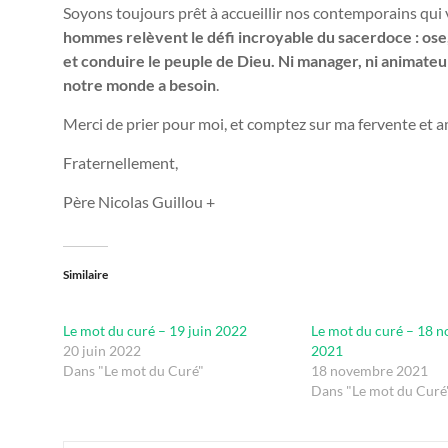
Soyons toujours prêt à accueillir nos contemporains qui 
hommes relèvent le défi incroyable du sacerdoce : ose, 
et conduire le peuple de Dieu. Ni manager, ni animateur
notre monde a besoin
.
Merci de prier pour moi, et comptez sur ma fervente et 
Fraternellement,
Père Nicolas Guillou +
Similaire
Le mot du curé – 19 juin 2022
Le mot du curé – 18 
20 juin 2022
2021
Dans "Le mot du Curé"
18 novembre 2021
Dans "Le mot du Curé