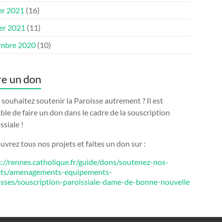
er 2021
(16)
ier 2021
(11)
mbre 2020
(10)
re un don
souhaitez soutenir la Paroisse autrement ? Il est
ble de faire un don dans le cadre de la souscription
ssiale !
vrez tous nos projets et faites un don sur :
s://rennes.catholique.fr/guide/dons/soutenez-nos-
ets/amenagements-equipements-
isses/souscription-paroissiale-dame-de-bonne-nouvelle