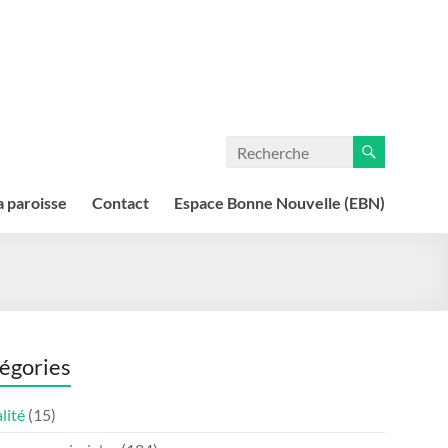
a paroisse
Contact
Espace Bonne Nouvelle (EBN)
égories
lité
(15)