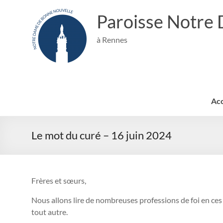
Aller
au
Paroisse Notre
contenu
à Rennes
Acc
Le mot du curé – 16 juin 2024
Frères et sœurs,
Nous allons lire de nombreuses professions de foi en ces 
tout autre.