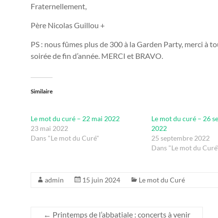
Fraternellement,
Père Nicolas Guillou +
PS : nous fûmes plus de 300 à la Garden Party, merci à t
soirée de fin d’année. MERCI et BRAVO.
Similaire
Le mot du curé – 22 mai 2022
Le mot du curé – 26 
23 mai 2022
2022
Dans "Le mot du Curé"
25 septembre 2022
Dans "Le mot du Curé
admin
15 juin 2024
Le mot du Curé
←
Printemps de l’abbatiale : concerts à venir