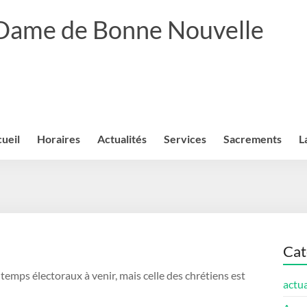
 Dame de Bonne Nouvelle
ueil
Horaires
Actualités
Services
Sacrements
L
Cat
temps électoraux à venir, mais celle des chrétiens est
actua