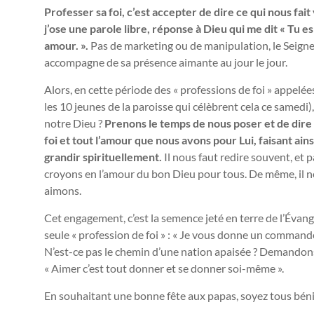
Professer sa foi, c’est accepter de dire ce qui nous fait
j’ose une parole libre, réponse à Dieu qui me dit « Tu 
amour. ».
Pas de marketing ou de manipulation, le Seigne
accompagne de sa présence aimante au jour le jour.
Alors, en cette période des « professions de foi » appelé
les 10 jeunes de la paroisse qui célèbrent cela ce samedi)
notre Dieu ?
Prenons le temps de nous poser et de dire 
foi et tout l’amour que nous avons pour Lui, faisant ai
grandir spirituellement.
Il nous faut redire souvent, et 
croyons en l’amour du bon Dieu pour tous. De même, il n
aimons.
Cet engagement, c’est la semence jeté en terre de l’Évang
seule « profession de foi » : « Je vous donne un command
N’est-ce pas le chemin d’une nation apaisée ? Demandons l
« Aimer c’est tout donner et se donner soi-même ».
En souhaitant une bonne fête aux papas, soyez tous bénis