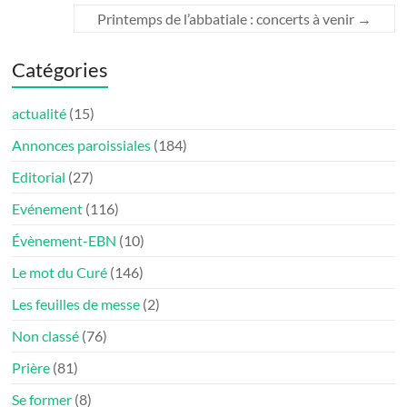
Printemps de l’abbatiale : concerts à venir
→
Catégories
actualité
(15)
Annonces paroissiales
(184)
Editorial
(27)
Evénement
(116)
Évènement-EBN
(10)
Le mot du Curé
(146)
Les feuilles de messe
(2)
Non classé
(76)
Prière
(81)
Se former
(8)