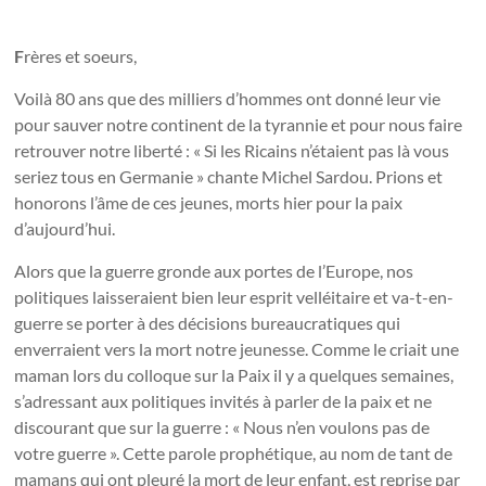
F
rères et soeurs,
Voilà 80 ans que des milliers d’hommes ont donné leur vie
pour sauver notre continent de la tyrannie et pour nous faire
retrouver notre liberté : « Si les Ricains n’étaient pas là vous
seriez tous en Germanie » chante Michel Sardou. Prions et
honorons l’âme de ces jeunes, morts hier pour la paix
d’aujourd’hui.
Alors que la guerre gronde aux portes de l’Europe, nos
politiques laisseraient bien leur esprit velléitaire et va-t-en-
guerre se porter à des décisions bureaucratiques qui
enverraient vers la mort notre jeunesse. Comme le criait une
maman lors du colloque sur la Paix il y a quelques semaines,
s’adressant aux politiques invités à parler de la paix et ne
discourant que sur la guerre : « Nous n’en voulons pas de
votre guerre ». Cette parole prophétique, au nom de tant de
mamans qui ont pleuré la mort de leur enfant, est reprise par