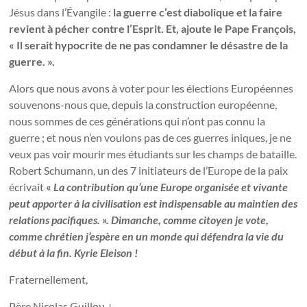
Jésus dans l’Évangile :
la guerre c’est diabolique et la faire
revient à pécher contre l’Esprit. Et, ajoute le Pape François,
« Il serait hypocrite de ne pas condamner le désastre de la
guerre. ».
Alors que nous avons à voter pour les élections Européennes
souvenons-nous que, depuis la construction européenne,
nous sommes de ces générations qui n’ont pas connu la
guerre ; et nous n’en voulons pas de ces guerres iniques, je ne
veux pas voir mourir mes étudiants sur les champs de bataille.
Robert Schumann, un des 7 initiateurs de l’Europe de la paix
écrivait
«
La contribution qu’une Europe organisée et vivante
peut apporter à la civilisation est indispensable au maintien des
relations pacifiques. ». Dimanche, comme citoyen je vote,
comme chrétien j’espère en un monde qui défendra la vie du
début à la fin. Kyrie Eleison !
Fraternellement,
Père Nicolas Guillou +