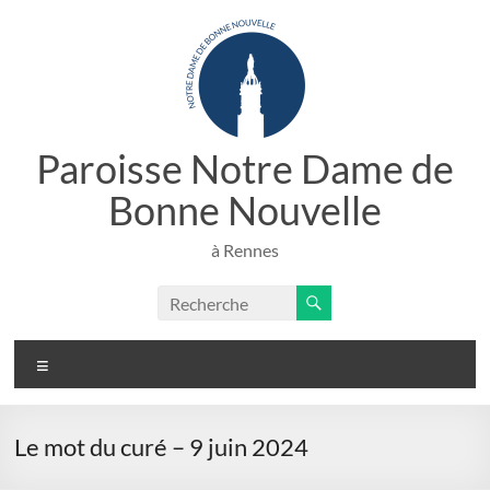
Aller
au
contenu
Paroisse Notre Dame de
Bonne Nouvelle
à Rennes
Menu
Le mot du curé – 9 juin 2024