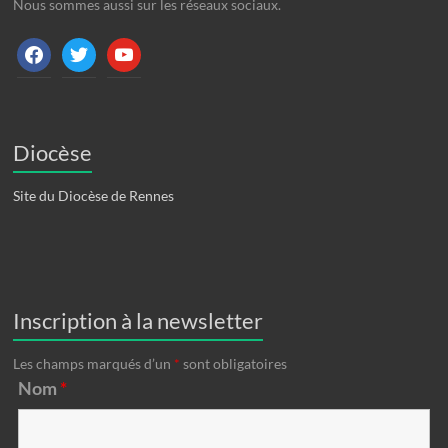
Nous sommes aussi sur les réseaux sociaux.
facebook
twitter
youtube
Diocèse
Site du Diocèse de Rennes
Inscription à la newsletter
Les champs marqués d’un
*
sont obligatoires
Nom
*