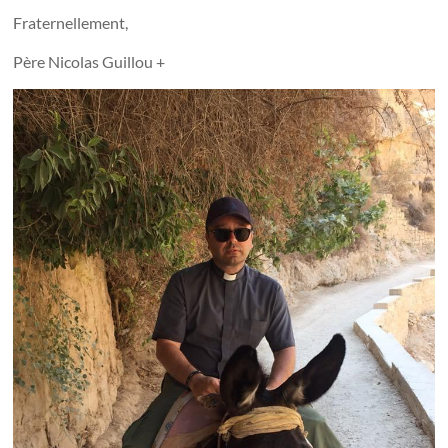
Fraternellement,
Père Nicolas Guillou +