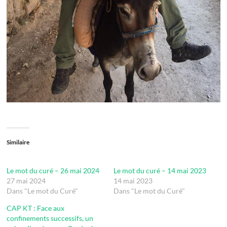
Similaire
Le mot du curé – 26 mai 2024
Le mot du curé – 14 mai 2023
27 mai 2024
14 mai 2023
Dans "Le mot du Curé"
Dans "Le mot du Curé"
CAP KT : Face aux
confinements successifs, un