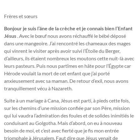
Frères et sœurs
Bonjour je suis l’âne de la crèche et je connais bien l’Enfant
Jésus
. Avec le bœuf nous avons réchauffé le bébé déposé
dans une mangeoire. J’ai rencontré les chameaux des mages
qui vinrent le visiter après avoir suivi l’Étoile du Berger,
d’ailleurs, ils étaient nombreux les moutons cette nuit-là avec
leurs pasteurs. Puis nous partîmes en hâte pour l’Égypte car
Hérode voulait la mort de cet enfant que j’ai porté
anxieusement avec sa maman. De retour d’exil, nous avons
tranquillement vécu à Nazareth.
Suite à un mariage à Cana, Jésus est parti, à pieds cette fois,
sur les chemins d’une mission confiée par son Père, mission
qui lui vaudra l’admiration des foules et de solides inimitiés le
conduisant au Golgotha. Mais d’abord, on eu à nouveau
besoin de moi, et c’est avec fierté que je fis mon entrée
triomphale à Jérusalem. Faut dire que Jésus venait de