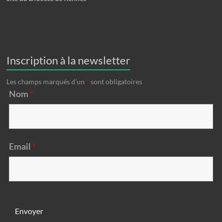
Inscription à la newsletter
Les champs marqués d’un
*
sont obligatoires
Nom
*
Email
*