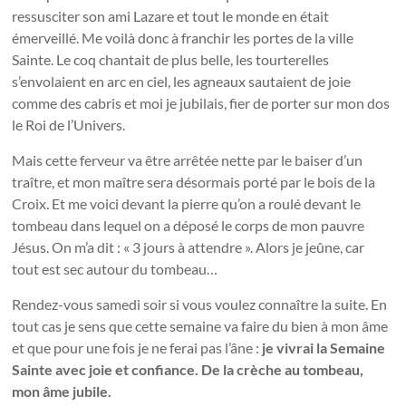
ressusciter son ami Lazare et tout le monde en était
émerveillé. Me voilà donc à franchir les portes de la ville
Sainte. Le coq chantait de plus belle, les tourterelles
s’envolaient en arc en ciel, les agneaux sautaient de joie
comme des cabris et moi je jubilais, fier de porter sur mon dos
le Roi de l’Univers.
Mais cette ferveur va être arrêtée nette par le baiser d’un
traître, et mon maître sera désormais porté par le bois de la
Croix. Et me voici devant la pierre qu’on a roulé devant le
tombeau dans lequel on a déposé le corps de mon pauvre
Jésus. On m’a dit : « 3 jours à attendre ». Alors je jeûne, car
tout est sec autour du tombeau…
Rendez-vous samedi soir si vous voulez connaître la suite. En
tout cas je sens que cette semaine va faire du bien à mon âme
et que pour une fois je ne ferai pas l’âne :
je vivrai la Semaine
Sainte avec joie et confiance. De la crèche au tombeau,
mon âme jubile.