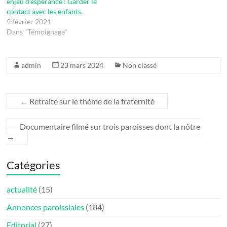
enjeu d’espérance : Garder le
contact avec les enfants.
9 février 2021
Dans "Témoignage"
admin
23 mars 2024
Non classé
←
Retraite sur le thème de la fraternité
Documentaire filmé sur trois paroisses dont la nôtre
→
Catégories
actualité
(15)
Annonces paroissiales
(184)
Editorial
(27)