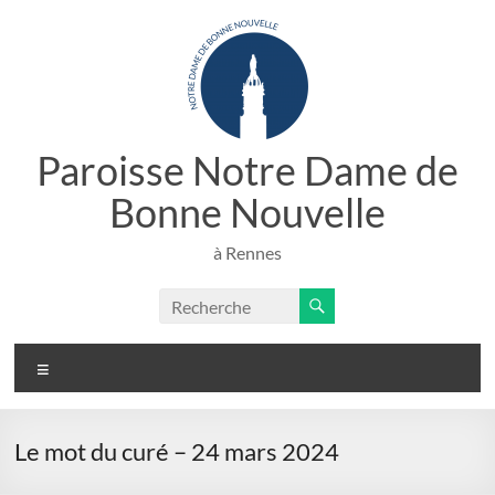
Aller
au
contenu
Paroisse Notre Dame de
Bonne Nouvelle
à Rennes
Menu
Le mot du curé – 24 mars 2024