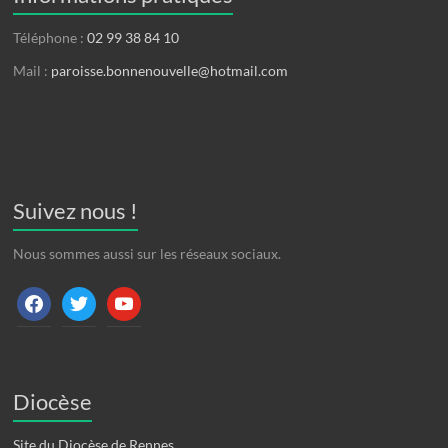
Téléphone :
02 99 38 84 10
Mail :
paroisse.bonnenouvelle@hotmail.com
Suivez nous !
Nous sommes aussi sur les réseaux sociaux.
facebook
twitter
youtube
Diocèse
Site du Diocèse de Rennes