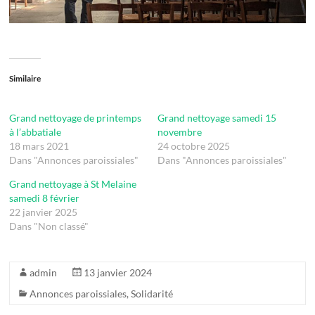
Similaire
Grand nettoyage de printemps
Grand nettoyage samedi 15
à l’abbatiale
novembre
18 mars 2021
24 octobre 2025
Dans "Annonces paroissiales"
Dans "Annonces paroissiales"
Grand nettoyage à St Melaine
samedi 8 février
22 janvier 2025
Dans "Non classé"
admin
13 janvier 2024
Annonces paroissiales
,
Solidarité