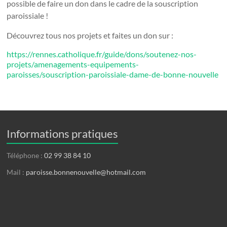
possible de faire un don dans le cadre de la souscription
paroissiale !
Découvrez tous nos projets et faites un don sur :
https://rennes.catholique.fr/guide/dons/soutenez-nos-
projets/amenagements-equipements-
paroisses/souscription-paroissiale-dame-de-bonne-nouvelle
Informations pratiques
Téléphone :
02 99 38 84 10
Mail :
paroisse.bonnenouvelle@hotmail.com