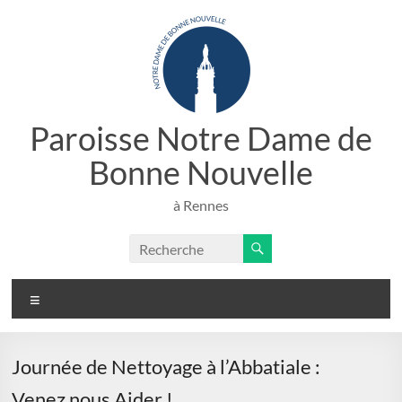
Aller
au
contenu
Paroisse Notre Dame de
Bonne Nouvelle
à Rennes
Menu
Journée de Nettoyage à l’Abbatiale :
Venez nous Aider !