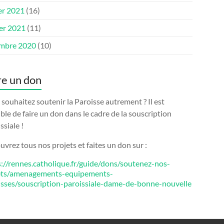
er 2021
(16)
ier 2021
(11)
mbre 2020
(10)
re un don
souhaitez soutenir la Paroisse autrement ? Il est
ble de faire un don dans le cadre de la souscription
ssiale !
vrez tous nos projets et faites un don sur :
s://rennes.catholique.fr/guide/dons/soutenez-nos-
ets/amenagements-equipements-
isses/souscription-paroissiale-dame-de-bonne-nouvelle