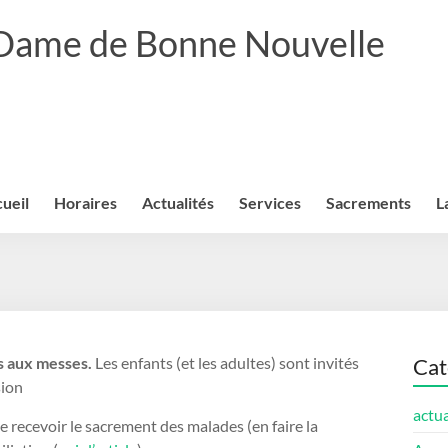
 Dame de Bonne Nouvelle
ueil
Horaires
Actualités
Services
Sacrements
L
s aux messes.
Les enfants (et les adultes) sont invités
Cat
sion
actua
de recevoir le sacrement des malades (en faire la