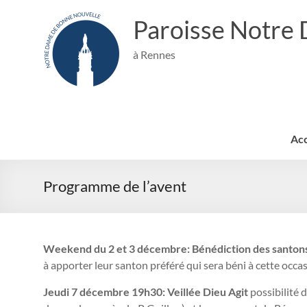
Aller
au
Paroisse Notre
contenu
à Rennes
Acc
Programme de l’avent
Weekend du 2 et 3 décembre: Bénédiction des santon
à apporter leur santon préféré qui sera béni à cette occa
Jeudi 7 décembre 19h30: Veillée Dieu Agit
possibilité 