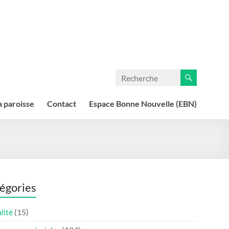
a paroisse
Contact
Espace Bonne Nouvelle (EBN)
égories
lité
(15)