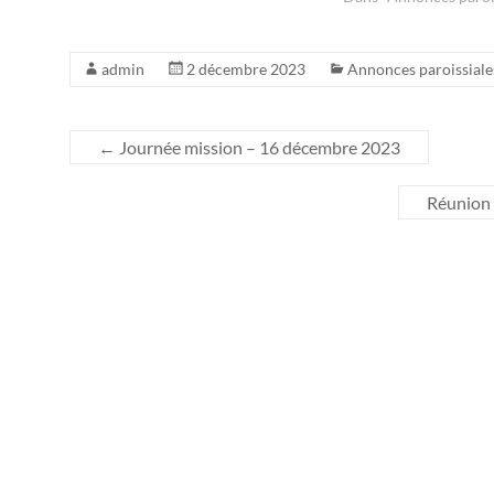
admin
2 décembre 2023
Annonces paroissiale
←
Journée mission – 16 décembre 2023
Réunion 