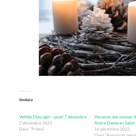
Similaire
Veillée Dieu agit – jeudi 7 décembre
Horaires des messes d
2 décembre 2023
Notre-Dame en Saint
Dans "Prière"
16 décembre 2022
Dans "Annonces paroi