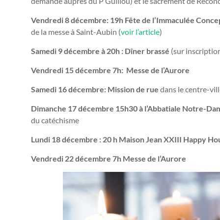
demande auprès du P Guillou) et le sacrement de Réconci
Vendredi 8 décembre: 19h Fête de l’Immaculée Conce
de la messe à Saint-Aubin (
voir l’article
)
Samedi 9 décembre à 20h : Dîner brassé
(sur inscriptio
Vendredi 15 décembre 7h: Messe de l’Aurore
Samedi 16 décembre: Mission de rue
dans le centre-vil
Dimanche 17 décembre 15h30 à l’Abbatiale Notre-Dam
du catéchisme
Lundi 18 décembre : 20 h Maison Jean XXIII Happy Ho
Vendredi 22 décembre 7h Messe de l’Aurore