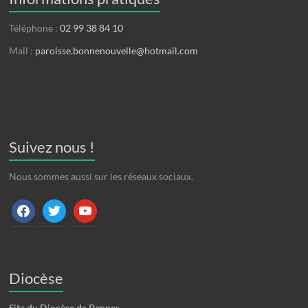
Téléphone :
02 99 38 84 10
Mail :
paroisse.bonnenouvelle@hotmail.com
Suivez nous !
Nous sommes aussi sur les réseaux sociaux.
facebook
twitter
youtube
Diocèse
Site du Diocèse de Rennes