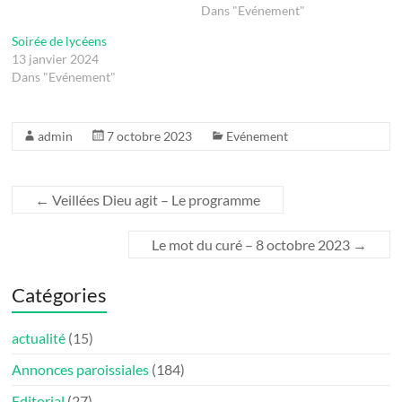
Dans "Evénement"
Soirée de lycéens
13 janvier 2024
Dans "Evénement"
admin
7 octobre 2023
Evénement
←
Veillées Dieu agit – Le programme
Le mot du curé – 8 octobre 2023
→
Catégories
actualité
(15)
Annonces paroissiales
(184)
Editorial
(27)