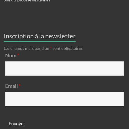
Inscription à la newsletter
Les champs marqués d’un
*
sont obligatoires
Nom
*
Email
*