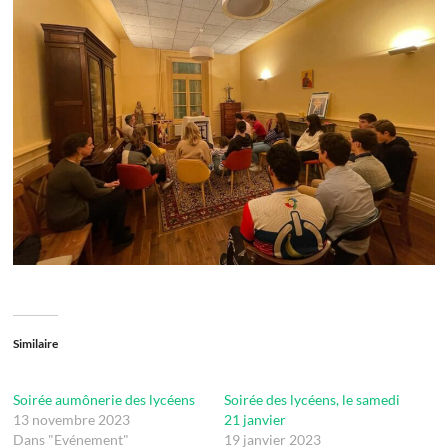
Similaire
Soirée aumônerie des lycéens
Soirée des lycéens, le samedi
13 novembre 2023
21 janvier
Dans "Evénement"
19 janvier 2023