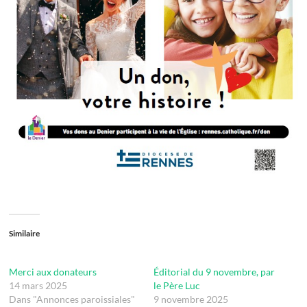
Similaire
Merci aux donateurs
Éditorial du 9 novembre, par
14 mars 2025
le Père Luc
Dans "Annonces paroissiales"
9 novembre 2025