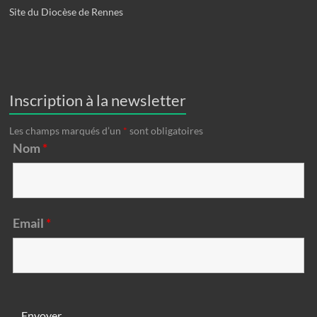
Site du Diocèse de Rennes
Inscription à la newsletter
Les champs marqués d’un
*
sont obligatoires
Nom
*
Email
*