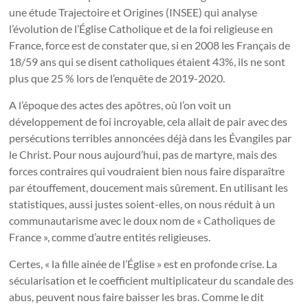
une étude Trajectoire et Origines (INSEE) qui analyse
l’évolution de l’Église Catholique et de la foi religieuse en
France, force est de constater que, si en 2008 les Français de
18/59 ans qui se disent catholiques étaient 43%, ils ne sont
plus que 25 % lors de l’enquête de 2019-2020.
A l’époque des actes des apôtres, où l’on voit un
développement de foi incroyable, cela allait de pair avec des
persécutions terribles annoncées déjà dans les Évangiles par
le Christ. Pour nous aujourd’hui, pas de martyre, mais des
forces contraires qui voudraient bien nous faire disparaître
par étouffement, doucement mais sûrement. En utilisant les
statistiques, aussi justes soient-elles, on nous réduit à un
communautarisme avec le doux nom de « Catholiques de
France », comme d’autre entités religieuses.
Certes, « la fille ainée de l’Église » est en profonde crise. La
sécularisation et le coefficient multiplicateur du scandale des
abus, peuvent nous faire baisser les bras. Comme le dit