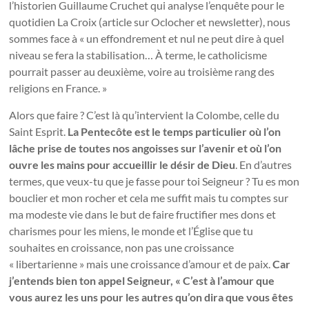
l’historien Guillaume Cruchet qui analyse l’enquête pour le
quotidien La Croix (article sur Oclocher et newsletter), nous
sommes face à « un effondrement et nul ne peut dire à quel
niveau se fera la stabilisation… À terme, le catholicisme
pourrait passer au deuxième, voire au troisième rang des
religions en France. »
Alors que faire ? C’est là qu’intervient la Colombe, celle du
Saint Esprit.
La Pentecôte est le temps particulier où l’on
lâche prise de toutes nos angoisses sur l’avenir et où l’on
ouvre les mains pour accueillir le désir de Dieu
. En d’autres
termes, que veux-tu que je fasse pour toi Seigneur ? Tu es mon
bouclier et mon rocher et cela me suffit mais tu comptes sur
ma modeste vie dans le but de faire fructifier mes dons et
charismes pour les miens, le monde et l’Église que tu
souhaites en croissance, non pas une croissance
« libertarienne » mais une croissance d’amour et de paix.
Car
j’entends bien ton appel Seigneur, « C’est à l’amour que
vous aurez les uns pour les autres qu’on dira que vous êtes