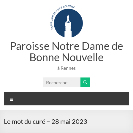
Aller
au
contenu
Paroisse Notre Dame de
Bonne Nouvelle
à Rennes
Menu
Le mot du curé – 28 mai 2023