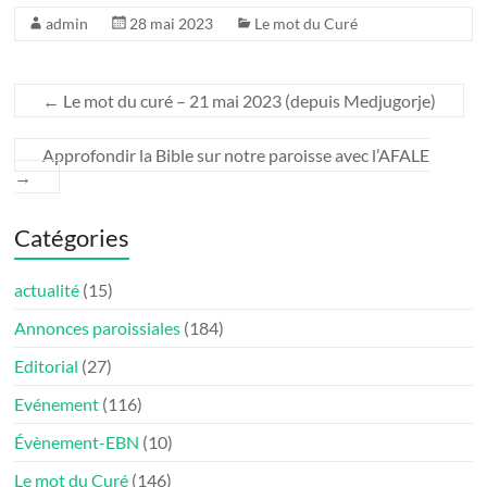
admin
28 mai 2023
Le mot du Curé
←
Le mot du curé – 21 mai 2023 (depuis Medjugorje)
Approfondir la Bible sur notre paroisse avec l’AFALE
→
Catégories
actualité
(15)
Annonces paroissiales
(184)
Editorial
(27)
Evénement
(116)
Évènement-EBN
(10)
Le mot du Curé
(146)