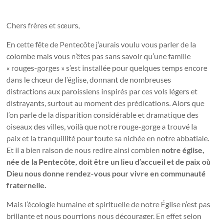
Chers frères et sœurs,
En cette fête de Pentecôte j’aurais voulu vous parler de la
colombe mais vous n’êtes pas sans savoir qu’une famille
« rouges-gorges » s’est installée pour quelques temps encore
dans le chœur de l’église, donnant de nombreuses
distractions aux paroissiens inspirés par ces vols légers et
distrayants, surtout au moment des prédications. Alors que
l’on parle de la disparition considérable et dramatique des
oiseaux des villes, voilà que notre rouge-gorge a trouvé la
paix et la tranquillité pour toute sa nichée en notre abbatiale.
Et il a bien raison de nous redire ainsi combien
notre église,
née de la Pentecôte, doit être un lieu d’accueil et de paix où
Dieu nous donne rendez-vous pour vivre en communauté
fraternelle.
Mais l’écologie humaine et spirituelle de notre Église n’est pas
brillante et nous pourrions nous décourager. En effet selon