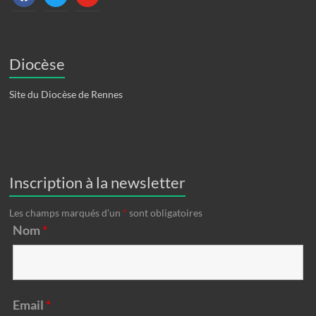
Diocèse
Site du Diocèse de Rennes
Inscription à la newsletter
Les champs marqués d’un
*
sont obligatoires
Nom
*
Email
*