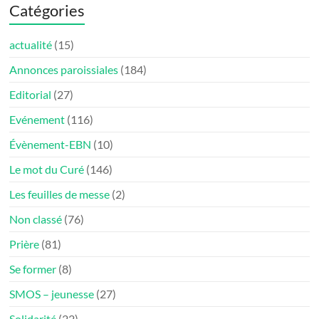
Catégories
actualité
(15)
Annonces paroissiales
(184)
Editorial
(27)
Evénement
(116)
Évènement-EBN
(10)
Le mot du Curé
(146)
Les feuilles de messe
(2)
Non classé
(76)
Prière
(81)
Se former
(8)
SMOS – jeunesse
(27)
Solidarité
(22)