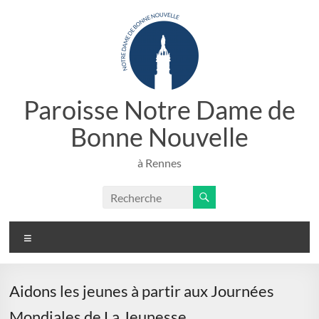
Aller
au
contenu
Paroisse Notre Dame de
Bonne Nouvelle
à Rennes
Menu
Aidons les jeunes à partir aux Journées
Mondiales de La Jeunesse