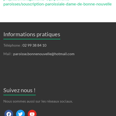
paroisses/souscription-paroissiale-dame-de-bonne-nouvelle
Informations pratiques
Téléphone :
02 99 38 84 10
Mail :
paroisse.bonnenouvelle@hotmail.com
Suivez nous !
Nous sommes aussi sur les réseaux sociaux.
facebook
twitter
youtube