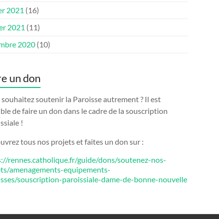
er 2021
(16)
ier 2021
(11)
mbre 2020
(10)
re un don
souhaitez soutenir la Paroisse autrement ? Il est
ble de faire un don dans le cadre de la souscription
ssiale !
vrez tous nos projets et faites un don sur :
s://rennes.catholique.fr/guide/dons/soutenez-nos-
ets/amenagements-equipements-
isses/souscription-paroissiale-dame-de-bonne-nouvelle