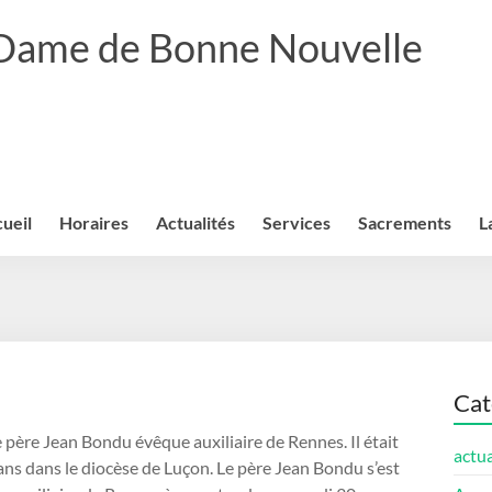
 Dame de Bonne Nouvelle
ueil
Horaires
Actualités
Services
Sacrements
L
Cat
le père Jean Bondu évêque auxiliaire de Rennes. Il était
actua
ans dans le diocèse de Luçon. Le père Jean Bondu s’est