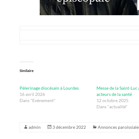
Similaire
Pèlerinage diocésain à Lourdes
Messe de la Saint-Luc 
16 avril 2026
acteurs de la santé
Dans "Evénement"
12 octobre 2025
Dans "actualité"
admin
3 décembre 2022
Annonces paroissiale