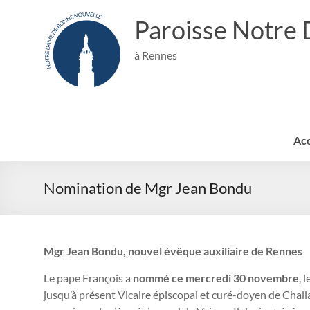
Aller
au
Paroisse Notre
contenu
à Rennes
Acc
Nomination de Mgr Jean Bondu
Mgr Jean Bondu, nouvel évêque auxiliaire de Rennes
Le pape François a
nommé ce mercredi 30 novembre
, 
jusqu’à présent Vicaire épiscopal et curé-doyen de Chall