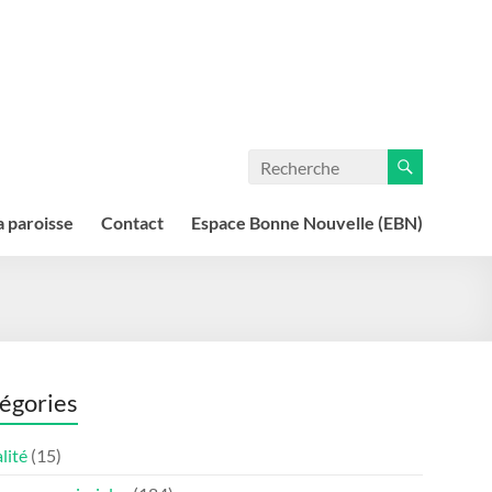
a paroisse
Contact
Espace Bonne Nouvelle (EBN)
égories
lité
(15)