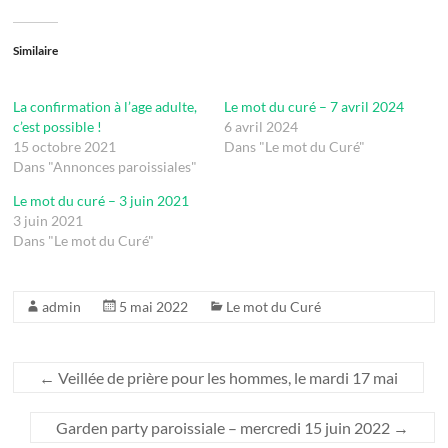
Similaire
La confirmation à l’age adulte,
Le mot du curé – 7 avril 2024
c’est possible !
6 avril 2024
15 octobre 2021
Dans "Le mot du Curé"
Dans "Annonces paroissiales"
Le mot du curé – 3 juin 2021
3 juin 2021
Dans "Le mot du Curé"
admin
5 mai 2022
Le mot du Curé
←
Veillée de prière pour les hommes, le mardi 17 mai
Garden party paroissiale – mercredi 15 juin 2022
→