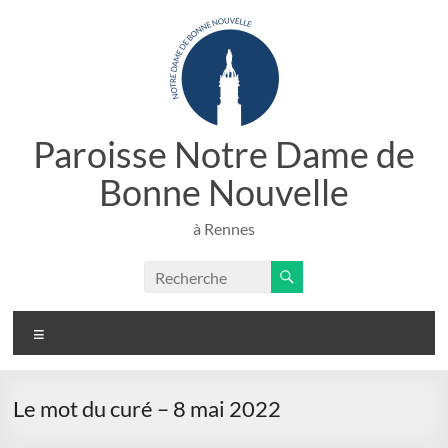
Aller
au
contenu
Paroisse Notre Dame de
Bonne Nouvelle
à Rennes
Menu
Le mot du curé – 8 mai 2022