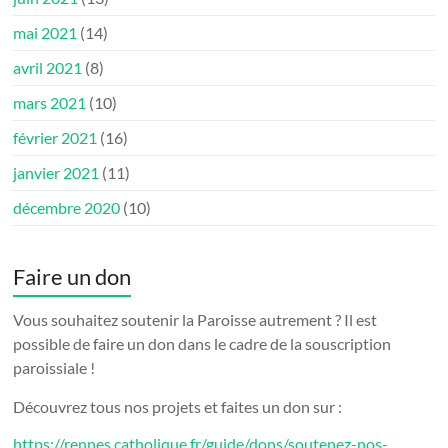
mai 2021
(14)
avril 2021
(8)
mars 2021
(10)
février 2021
(16)
janvier 2021
(11)
décembre 2020
(10)
Faire un don
Vous souhaitez soutenir la Paroisse autrement ? Il est
possible de faire un don dans le cadre de la souscription
paroissiale !
Découvrez tous nos projets et faites un don sur :
https://rennes.catholique.fr/guide/dons/soutenez-nos-