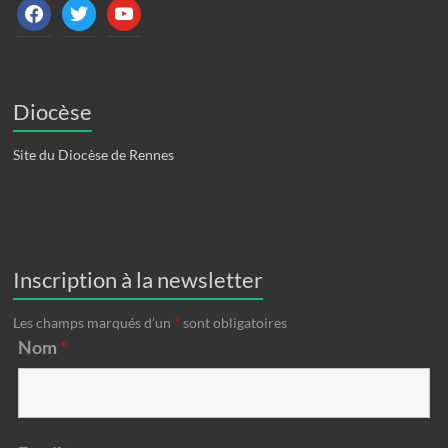
facebook
twitter
youtube
Diocèse
Site du Diocèse de Rennes
Inscription à la newsletter
Les champs marqués d’un
*
sont obligatoires
Nom
*