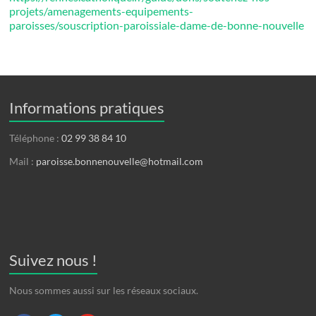
projets/amenagements-equipements-
paroisses/souscription-paroissiale-dame-de-bonne-nouvelle
Informations pratiques
Téléphone :
02 99 38 84 10
Mail :
paroisse.bonnenouvelle@hotmail.com
Suivez nous !
Nous sommes aussi sur les réseaux sociaux.