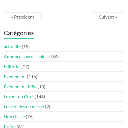
« Précédent
Suivant »
Catégories
actualité
(15)
Annonces paroissiales
(184)
Editorial
(27)
Evénement
(116)
Évènement-EBN
(10)
Le mot du Curé
(146)
Les feuilles de messe
(2)
Non classé
(76)
Prière
(81)