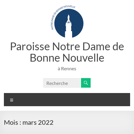
Aller
au
contenu
Paroisse Notre Dame de
Bonne Nouvelle
à Rennes
Menu
Mois :
mars 2022