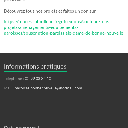
Découvrez tous nos projets et faites un don sur :
https://rennes.catholique.fr/guide/dons/soutenez-nos-
projets/amenagements-equipements-
paroisses/souscription-paroissiale-dame-de-bonne-nouvelle
Informations pratiques
Téléphone :
02 99 38 84 10
Mail :
paroisse.bonnenouvelle@hotmail.com
Suivez nous !