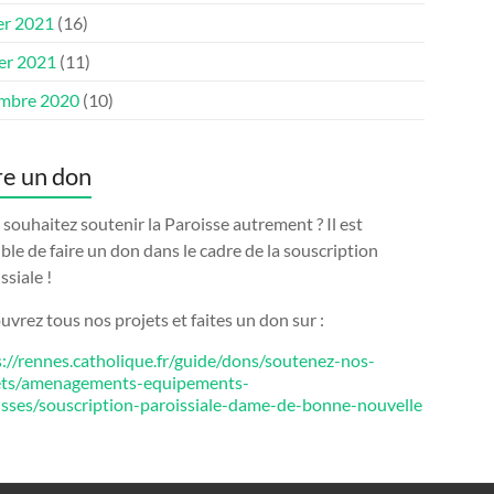
er 2021
(16)
ier 2021
(11)
mbre 2020
(10)
re un don
souhaitez soutenir la Paroisse autrement ? Il est
ble de faire un don dans le cadre de la souscription
ssiale !
vrez tous nos projets et faites un don sur :
s://rennes.catholique.fr/guide/dons/soutenez-nos-
ets/amenagements-equipements-
isses/souscription-paroissiale-dame-de-bonne-nouvelle