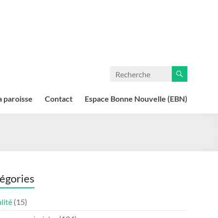
a paroisse
Contact
Espace Bonne Nouvelle (EBN)
égories
lité
(15)