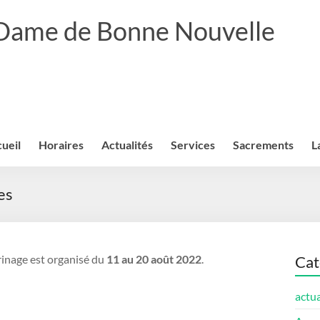
 Dame de Bonne Nouvelle
ueil
Horaires
Actualités
Services
Sacrements
L
es
erinage est organisé du
11 au 20 août 2022
.
Cat
actua