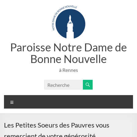
Aller
au
contenu
Paroisse Notre Dame de
Bonne Nouvelle
à Rennes
Menu
Les Petites Soeurs des Pauvres vous
remercient de votre générosité