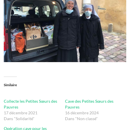
Similaire
Collecte les Petites Sœurs des
Cave des Petites Sœurs des
Pauvres
Pauvres
17 décembre 2021
16 décembre 2024
Dans "Solidarité"
Dans "Non classé"
Opération cave pour les