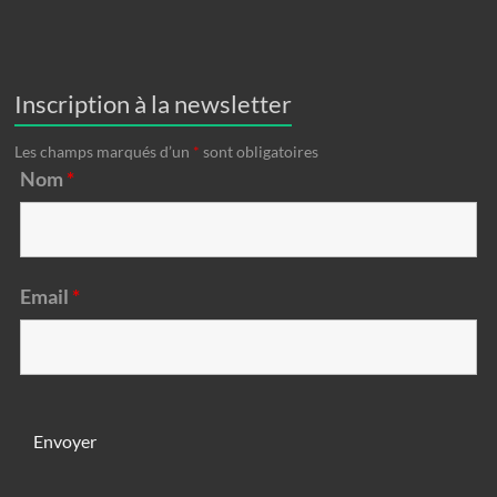
Inscription à la newsletter
Les champs marqués d’un
*
sont obligatoires
Nom
*
Email
*