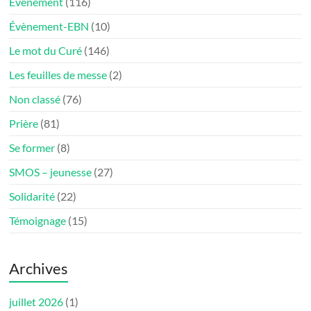
Evénement
(116)
Évènement-EBN
(10)
Le mot du Curé
(146)
Les feuilles de messe
(2)
Non classé
(76)
Prière
(81)
Se former
(8)
SMOS – jeunesse
(27)
Solidarité
(22)
Témoignage
(15)
Archives
juillet 2026
(1)