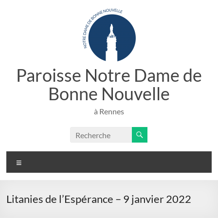
Aller
au
contenu
Paroisse Notre Dame de
Bonne Nouvelle
à Rennes
Menu
Litanies de l’Espérance – 9 janvier 2022