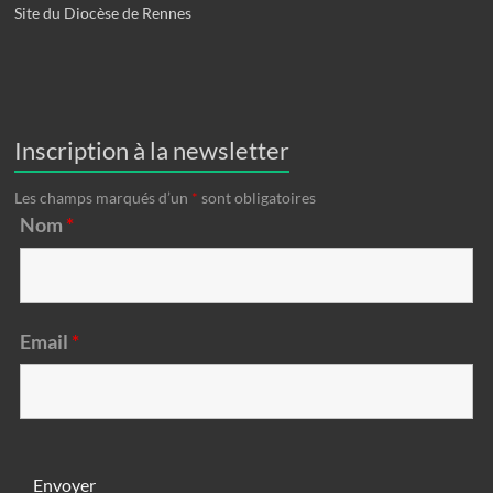
Site du Diocèse de Rennes
Inscription à la newsletter
Les champs marqués d’un
*
sont obligatoires
Nom
*
Email
*