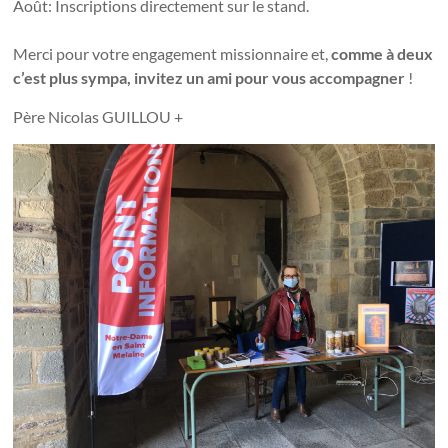
Août: Inscriptions directement sur le stand.
Merci pour votre engagement missionnaire et,
comme à deux
c’est plus sympa, invitez un ami pour vous accompagner
!
Père Nicolas GUILLOU +