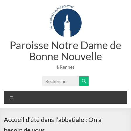
Aller
au
contenu
Paroisse Notre Dame de
Bonne Nouvelle
à Rennes
Menu
Accueil d’été dans l’abbatiale : On a
besoin de vous