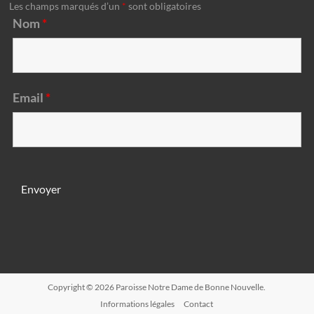
Les champs marqués d’un
*
sont obligatoires
Nom
*
Email
*
Copyright © 2026
Paroisse Notre Dame de Bonne Nouvelle
.
Informations légales
Contact