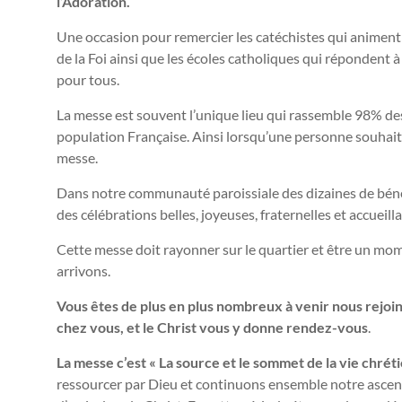
l’Adoration.
Une occasion pour remercier les catéchistes qui animent
de la Foi ainsi que les écoles catholiques qui répondent 
pour tous.
La messe est souvent l’unique lieu qui rassemble 98% de
population Française. Ainsi lorsqu’une personne souhaite re
messe.
Dans notre communauté paroissiale des dizaines de bénév
des célébrations belles, joyeuses, fraternelles et accueill
Cette messe doit rayonner sur le quartier et être un mo
arrivons.
Vous êtes de plus en plus nombreux à venir nous rejo
chez vous, et le Christ vous y donne rendez-vous
.
La messe c’est « La source et le sommet de la vie chréti
ressourcer par Dieu et continuons ensemble notre ascen