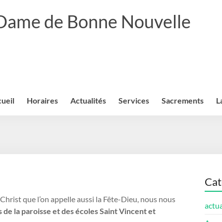
 Dame de Bonne Nouvelle
ueil
Horaires
Actualités
Services
Sacrements
L
Cat
Christ que l’on appelle aussi la Fête-Dieu, nous nous
actua
e la paroisse et des écoles Saint Vincent et