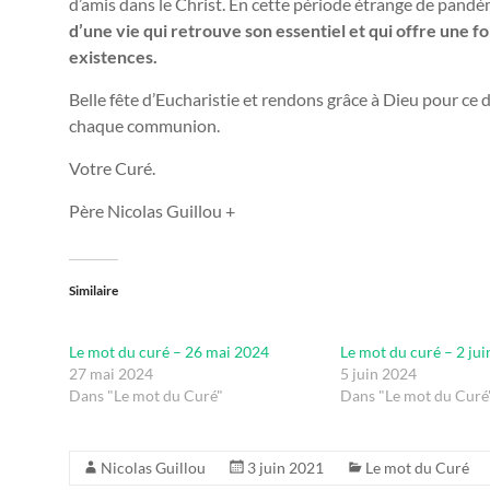
d’amis dans le Christ. En cette période étrange de pand
d’une vie qui retrouve son essentiel
et qui offre une f
existences.
Belle fête d’Eucharistie et rendons grâce à Dieu pour ce d
chaque communion.
Votre Curé.
Père Nicolas Guillou +
Similaire
Le mot du curé – 26 mai 2024
Le mot du curé – 2 ju
27 mai 2024
5 juin 2024
Dans "Le mot du Curé"
Dans "Le mot du Curé
Nicolas Guillou
3 juin 2021
Le mot du Curé