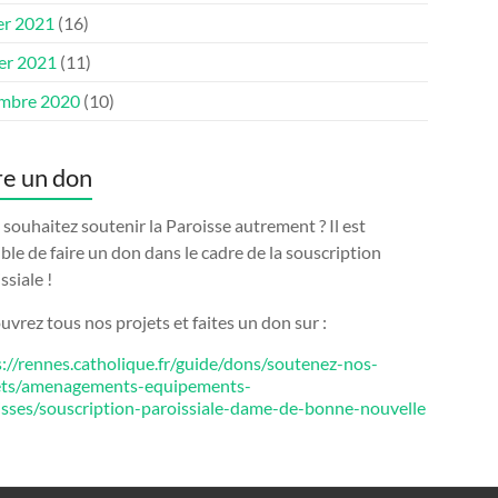
er 2021
(16)
ier 2021
(11)
mbre 2020
(10)
re un don
souhaitez soutenir la Paroisse autrement ? Il est
ble de faire un don dans le cadre de la souscription
ssiale !
vrez tous nos projets et faites un don sur :
s://rennes.catholique.fr/guide/dons/soutenez-nos-
ets/amenagements-equipements-
isses/souscription-paroissiale-dame-de-bonne-nouvelle