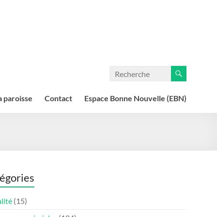
a paroisse
Contact
Espace Bonne Nouvelle (EBN)
égories
lité
(15)