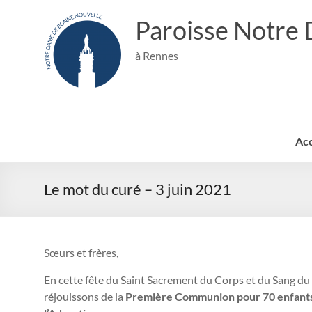
Aller
au
Paroisse Notre
contenu
à Rennes
Acc
Le mot du curé – 3 juin 2021
Sœurs et frères,
En cette fête du Saint Sacrement du Corps et du Sang du 
réjouissons de la
Première Communion pour 70 enfants d