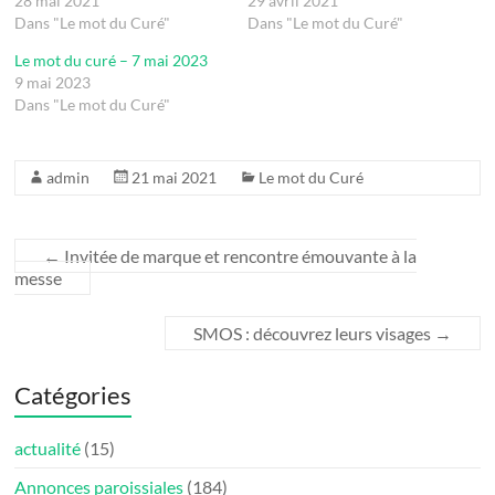
28 mai 2021
29 avril 2021
Dans "Le mot du Curé"
Dans "Le mot du Curé"
Le mot du curé – 7 mai 2023
9 mai 2023
Dans "Le mot du Curé"
admin
21 mai 2021
Le mot du Curé
←
Invitée de marque et rencontre émouvante à la
messe
SMOS : découvrez leurs visages
→
Catégories
actualité
(15)
Annonces paroissiales
(184)