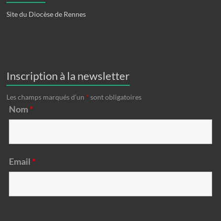
Site du Diocèse de Rennes
Inscription à la newsletter
Les champs marqués d’un
*
sont obligatoires
Nom
*
Email
*