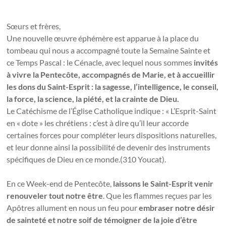
Sœurs et frères,
Une nouvelle œuvre éphémère est apparue à la place du
tombeau qui nous a accompagné toute la Semaine Sainte et
ce Temps Pascal : le Cénacle, avec lequel nous sommes
invités
à vivre la Pentecôte, accompagnés de Marie, et à accueillir
les dons du Saint-Esprit : la sagesse, l’intelligence, le conseil,
la force, la science, la piété, et la crainte de Dieu.
Le Catéchisme de l’Église Catholique indique : « L’Esprit-Saint
en « dote » les chrétiens : c’est à dire qu’il leur accorde
certaines forces pour compléter leurs dispositions naturelles,
et leur donne ainsi la possibilité de devenir des instruments
spécifiques de Dieu en ce monde.(310 Youcat).
En ce Week-end de Pentecôte,
laissons le Saint-Esprit venir
renouveler tout notre être
. Que les flammes reçues par les
Apôtres allument en nous un feu pour
embraser notre désir
de sainteté et notre soif de témoigner de la joie d’être