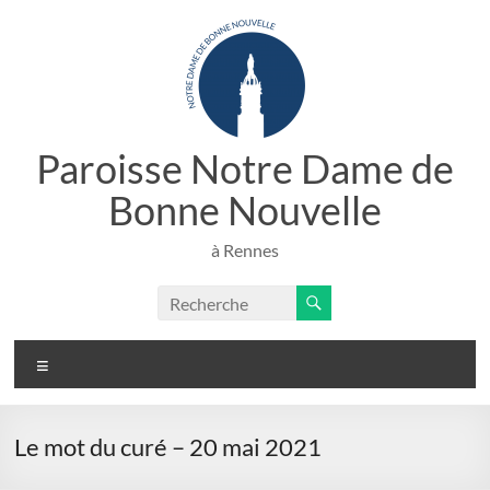
Aller
au
contenu
Paroisse Notre Dame de
Bonne Nouvelle
à Rennes
Menu
Le mot du curé – 20 mai 2021