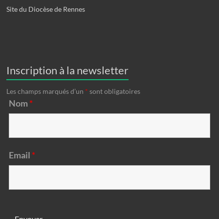
Site du Diocèse de Rennes
Inscription à la newsletter
Les champs marqués d’un
*
sont obligatoires
Nom
*
Email
*