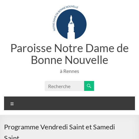
Aller
au
contenu
Paroisse Notre Dame de
Bonne Nouvelle
à Rennes
Menu
Programme Vendredi Saint et Samedi
Saint