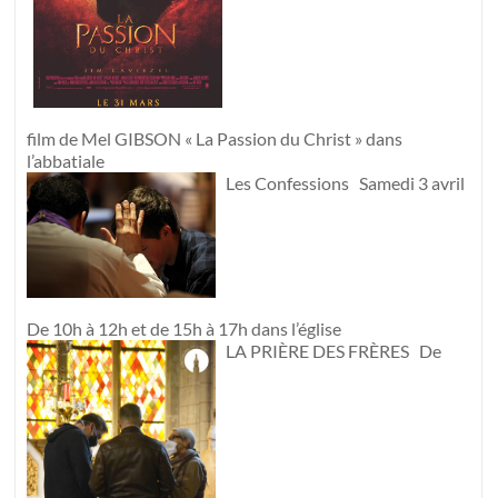
film de Mel GIBSON « La Passion du Christ » dans
l’abbatiale
Les Confessions Samedi 3 avril
De 10h à 12h et de 15h à 17h dans l’église
LA PRIÈRE DES FRÈRES De