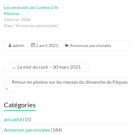
Les vendredis de Carême à St
Melaine
5 février 2026
Dans "Annonces paroissiales"
admin
2 avril 2021
Annonces paroissiales
←
Le mot du curé – 30 mars 2021
Retour en photos sur les messes du dimanche de Pâques
→
Catégories
actualité
(15)
Annonces paroissiales
(184)