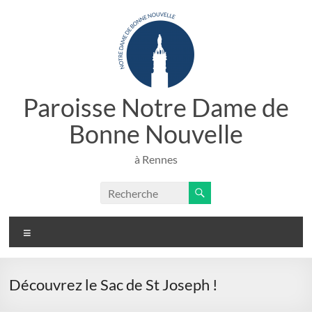
Aller
au
contenu
Paroisse Notre Dame de
Bonne Nouvelle
à Rennes
Menu
Découvrez le Sac de St Joseph !