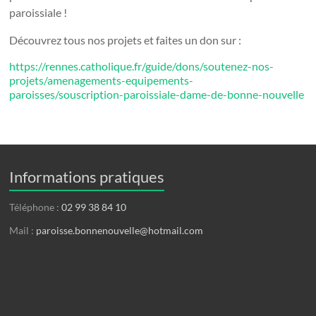
paroissiale !
Découvrez tous nos projets et faites un don sur :
https://rennes.catholique.fr/guide/dons/soutenez-nos-
projets/amenagements-equipements-
paroisses/souscription-paroissiale-dame-de-bonne-nouvelle
Informations pratiques
Téléphone :
02 99 38 84 10
Mail :
paroisse.bonnenouvelle@hotmail.com