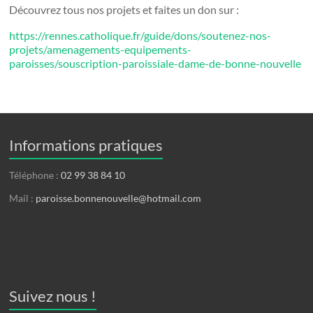
Découvrez tous nos projets et faites un don sur :
https://rennes.catholique.fr/guide/dons/soutenez-nos-
projets/amenagements-equipements-
paroisses/souscription-paroissiale-dame-de-bonne-nouvelle
Informations pratiques
Téléphone :
02 99 38 84 10
Mail :
paroisse.bonnenouvelle@hotmail.com
Suivez nous !