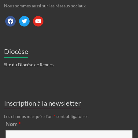
Nous sommes aussi sur les réseaux sociaux.
facebook
twitter
youtube
Diocèse
Site du Diocèse de Rennes
Inscription à la newsletter
Les champs marqués d’un
*
sont obligatoires
Nom
*