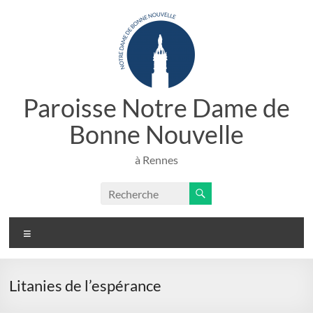
Aller
au
contenu
Paroisse Notre Dame de
Bonne Nouvelle
à Rennes
Menu
Litanies de l’espérance