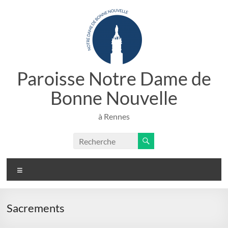
Aller
au
contenu
Paroisse Notre Dame de
Bonne Nouvelle
à Rennes
Menu
Sacrements