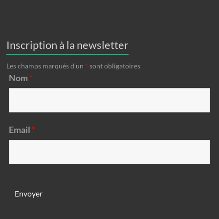
Inscription à la newsletter
Les champs marqués d’un
*
sont obligatoires
Nom
*
Email
*