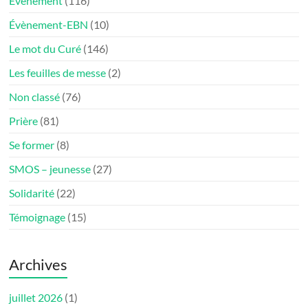
Evénement
(116)
Évènement-EBN
(10)
Le mot du Curé
(146)
Les feuilles de messe
(2)
Non classé
(76)
Prière
(81)
Se former
(8)
SMOS – jeunesse
(27)
Solidarité
(22)
Témoignage
(15)
Archives
juillet 2026
(1)