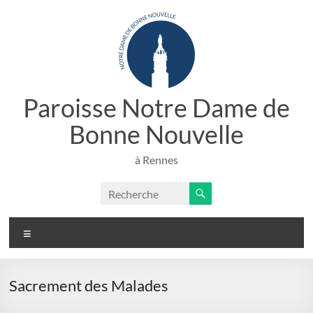
Aller
au
contenu
Paroisse Notre Dame de
Bonne Nouvelle
à Rennes
Menu
Sacrement des Malades