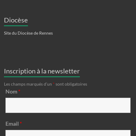
Diocèse
Site du Diocèse de Rennes
Inscription à la newsletter
Les champs marqués d’un
*
sont obligatoires
Nom
*
Email
*