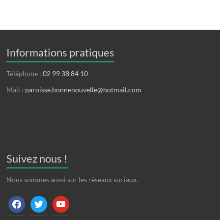
Informations pratiques
Téléphone :
02 99 38 84 10
Mail :
paroisse.bonnenouvelle@hotmail.com
Suivez nous !
Nous sommes aussi sur les réseaux sociaux.
facebook
twitter
youtube