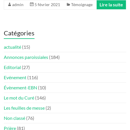
Lire la suite
admin
5 février 2021
Témoignage
Catégories
actualité
(15)
Annonces paroissiales
(184)
Editorial
(27)
Evénement
(116)
Évènement-EBN
(10)
Le mot du Curé
(146)
Les feuilles de messe
(2)
Non classé
(76)
Prière
(81)