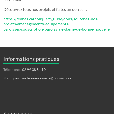
Découvrez tous nos projets et faites un don sur :
https://rennes.catholique.fr/guide/dons/soutenez-nos-
projets/amenagements-equipements-
paroisses/souscription-paroissiale-dame-de-bonne-nouvelle
Informations pratiques
Téléphone :
02 99 38 84 10
Mail :
paroisse.bonnenouvelle@hotmail.com
Suivez nous !