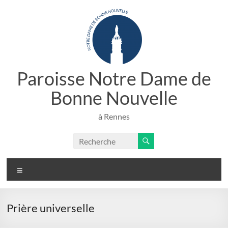
Aller
au
contenu
Paroisse Notre Dame de
Bonne Nouvelle
à Rennes
Menu
Prière universelle