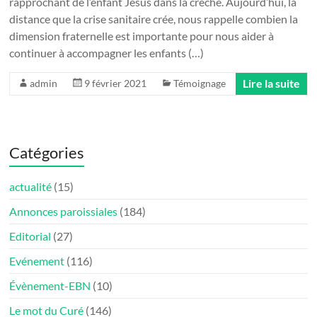
rapprochant de l’enfant Jésus dans la crèche. Aujourd’hui, la
distance que la crise sanitaire crée, nous rappelle combien la
dimension fraternelle est importante pour nous aider à
continuer à accompagner les enfants (…)
Lire la suite
admin
9 février 2021
Témoignage
Catégories
actualité
(15)
Annonces paroissiales
(184)
Editorial
(27)
Evénement
(116)
Évènement-EBN
(10)
Le mot du Curé
(146)