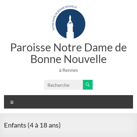
Aller
au
contenu
Paroisse Notre Dame de
Bonne Nouvelle
à Rennes
Menu
Enfants (4 à 18 ans)