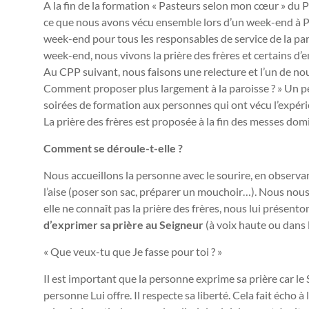
A la fin de la formation « Pasteurs selon mon cœur » du P
ce que nous avons vécu ensemble lors d’un week-end à Pa
week-end pour tous les responsables de service de la par
week-end, nous vivons la prière des frères et certains d’en
Au CPP suivant, nous faisons une relecture et l’un de nou
Comment proposer plus largement à la paroisse ? » Un pe
soirées de formation aux personnes qui ont vécu l’expér
La prière des frères est proposée à la fin des messes do
Comment se déroule-t-elle ?
Nous accueillons la personne avec le sourire, en observan
l’aise (poser son sac, préparer un mouchoir…). Nous no
elle ne connaît pas la prière des frères, nous lui présen
d’exprimer sa prière au Seigneur
(à voix haute ou dans 
« Que veux-tu que Je fasse pour toi ? »
Il est important que la personne exprime sa prière car le 
personne Lui offre. Il respecte sa liberté. Cela fait écho à 