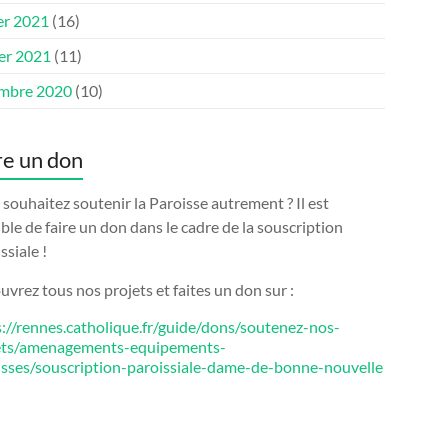
er 2021
(16)
ier 2021
(11)
mbre 2020
(10)
re un don
souhaitez soutenir la Paroisse autrement ? Il est
ble de faire un don dans le cadre de la souscription
ssiale !
vrez tous nos projets et faites un don sur :
s://rennes.catholique.fr/guide/dons/soutenez-nos-
ets/amenagements-equipements-
isses/souscription-paroissiale-dame-de-bonne-nouvelle