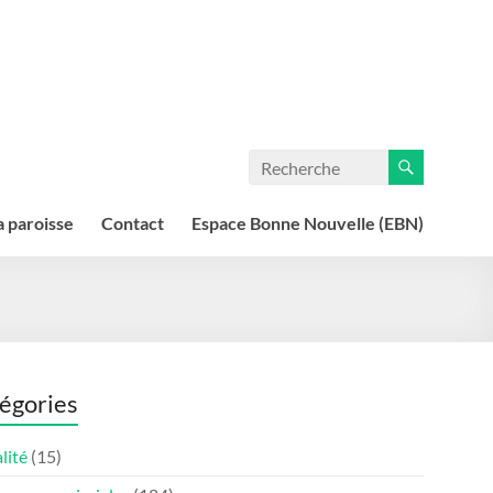
a paroisse
Contact
Espace Bonne Nouvelle (EBN)
égories
lité
(15)