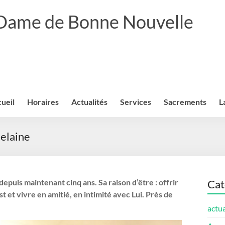
 Dame de Bonne Nouvelle
ueil
Horaires
Actualités
Services
Sacrements
L
Melaine
depuis maintenant cinq ans. Sa raison d’être : offrir
Cat
 et vivre en amitié, en intimité avec Lui. Près de
actua