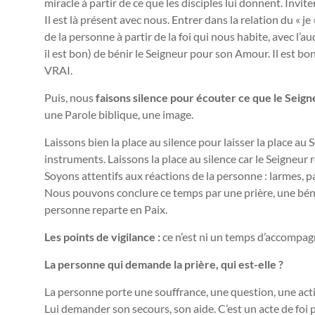
miracle à partir de ce que les disciples lui donnent. Invi
Il est là présent avec nous. Entrer dans la relation du « je 
de la personne à partir de la foi qui nous habite, avec l’
il est bon) de bénir le Seigneur pour son Amour. Il est bo
VRAI.
Puis, nous
faisons silence pour écouter ce que le Seign
une Parole biblique, une image.
Laissons bien la place au silence pour laisser la place a
instruments. Laissons la place au silence car le Seigneur 
Soyons attentifs aux réactions de la personne : larmes, p
Nous pouvons conclure ce temps par une prière, une béné
personne reparte en Paix.
Les points de vigilance :
ce n’est ni un temps d’accompagn
La personne qui demande la prière, qui est-elle ?
La personne porte une souffrance, une question, une actio
Lui demander son secours, son aide. C’est un acte de foi p